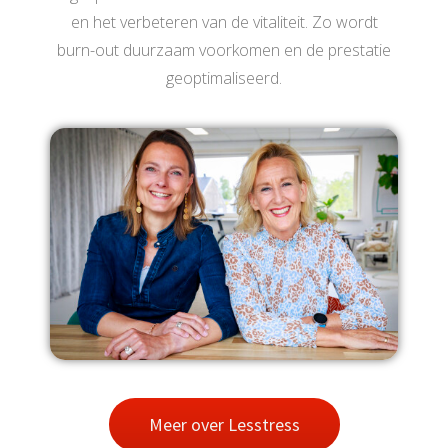
en het verbeteren van de vitaliteit. Zo wordt
burn-out duurzaam voorkomen en de prestatie
geoptimaliseerd.
Meer over Lesstress