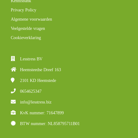
Kennisbank
Privacy Policy
Algemene voorwaarden
Veelgestelde vragen
Cookieverklaring
Lesstress BV
Heemsteedse Dreef 163
2101 KD
Heemstede
0654625347
info@lesstress.biz
KvK nummer: 71647899
BTW nummer: NL858795711B01