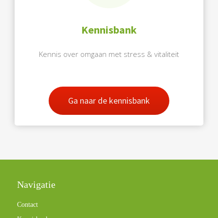
Kennisbank
Kennis over omgaan met stress & vitaliteit
Ga naar de kennisbank
Navigatie
Contact