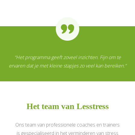
“Het programma geeft zoveel inzichten. Fijn om te
ervaren dat je met kleine stapjes zo veel kan bereiken.”
Het tea
m van Lesstress
Ons team van professionele coaches en trainers
is gespecialiseerd in het verminderen van stress