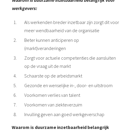
Waarom is duurzame inzetbaarheid belangrijk voor
werkgevers:
Als werkenden breder inzetbaar zijn zorgt dit voor
meer wendbaarheid van de organisatie
Beter kunnen anticiperen op
(markt)veranderingen
Zorgt voor actuele competenties die aansluiten
op de vraag uit de markt
Schaarste op de arbeidsmarkt
Gezonde en wenselijke in-, door- en uitstroom
Voorkomen verlies van talent
Voorkomen van ziekteverzuim
Invulling geven aan goed werkgeverschap
Waarom is duurzame inzetbaarheid belangrijk