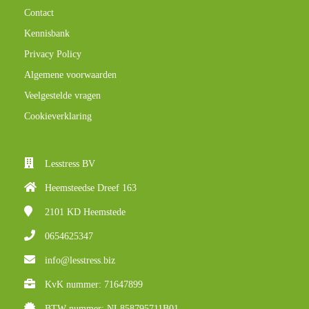
Contact
Kennisbank
Privacy Policy
Algemene voorwaarden
Veelgestelde vragen
Cookieverklaring
Lesstress BV
Heemsteedse Dreef 163
2101 KD
Heemstede
0654625347
info@lesstress.biz
KvK nummer: 71647899
BTW nummer: NL858795711B01