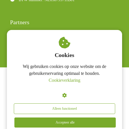
Partners
Judith Lemmers
Irene ten Dam
Polar
Cookies
Wij gebruiken cookies op onze website om de
gebruikerservaring optimaal te houden.
Cookieverklaring
Lesstress BV
Alleen functioneel
Accepteer alle