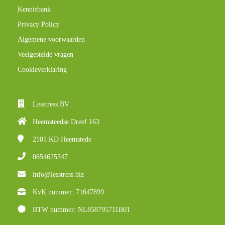
Kennisbank
Privacy Policy
Algemene voorwaarden
Veelgestelde vragen
Cookieverklaring
Lesstress BV
Heemsteedse Dreef 163
2101 KD
Heemstede
0654625347
info@lesstress.biz
KvK nummer: 71647899
BTW nummer: NL858795711B01