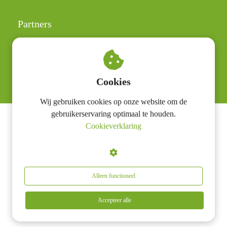
Partners
Judith Lemmers
Irene ten Dam
Polar
Cookies
Wij gebruiken cookies op onze website om de
gebruikerservaring optimaal te houden.
Cookieverklaring
Lesstress BV
Alleen functioneel
Accepteer alle