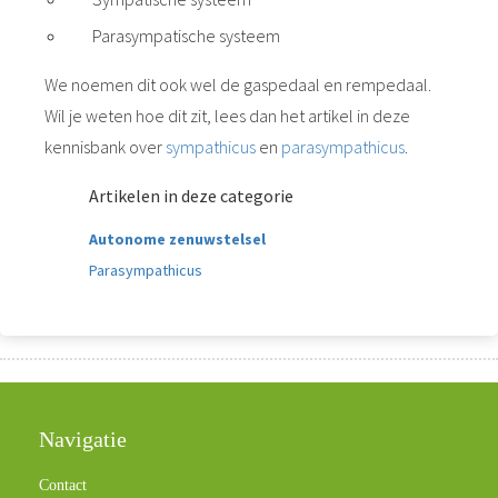
Parasympatische systeem
We noemen dit ook wel de gaspedaal en rempedaal.
Wil je weten hoe dit zit, lees dan het artikel in deze
kennisbank over
sympathicus
en
parasympathicus
.
Artikelen in deze categorie
Autonome zenuwstelsel
Parasympathicus
Navigatie
Contact