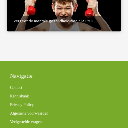
Vergeet de mentale gezondheid niet in je PMO
Navigatie
Contact
Kennisbank
Privacy Policy
Algemene voorwaarden
Veelgestelde vragen