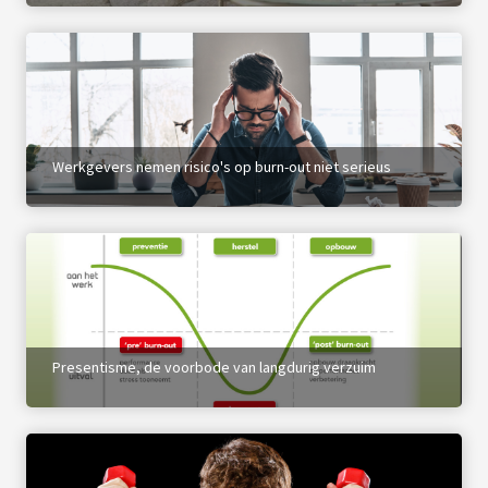
Werkgevers nemen risico's op burn-out niet serieus
Presentisme, de voorbode van langdurig verzuim