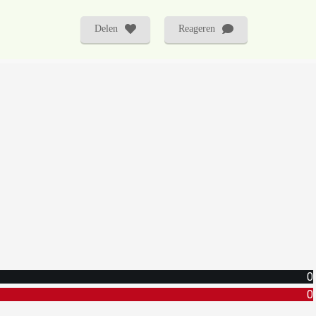
Delen
Reageren
0
0