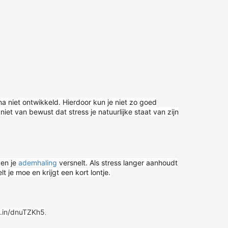
na niet ontwikkeld. Hierdoor kun je niet zo goed
iet van bewust dat stress je natuurlijke staat van zijn
en je
ademhaling
versnelt. Als stress langer aanhoudt
t je moe en krijgt een kort lontje.
.
d.in/dnuTZKh5