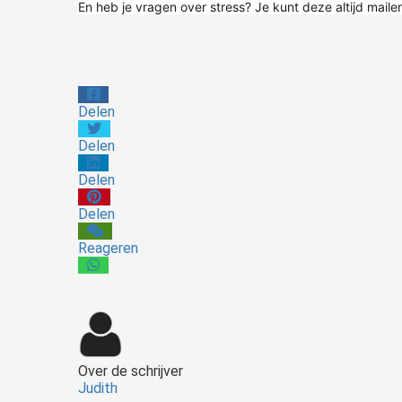
En heb je vragen over stress? Je kunt deze altijd mail
Delen
Delen
Delen
Delen
Reageren
Over de schrijver
Judith