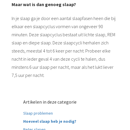
Maar wat is dan genoeg slaap?
In je slaap ga je door een aantal slaapfasen heen die bij
elkaar een slaapcyclus vormen van ongeveer 90
minuten. Deze slaapcyclus bestaat uit lichte slaap, REM
slaap en diepe slaap. Deze slaapcycli herhalen zich
steeds, meestal 4 tot 6 keer per nacht. Probeer elke
nacht in ieder geval 4 van deze cycli te halen, dus
minstens 6 uur slaap per nacht, maar als het lukt liever
7,5 uur per nacht.
Artikelen in deze categorie
Slaap problemen
Hoeveel slaap heb je nodig?
Beter slapen