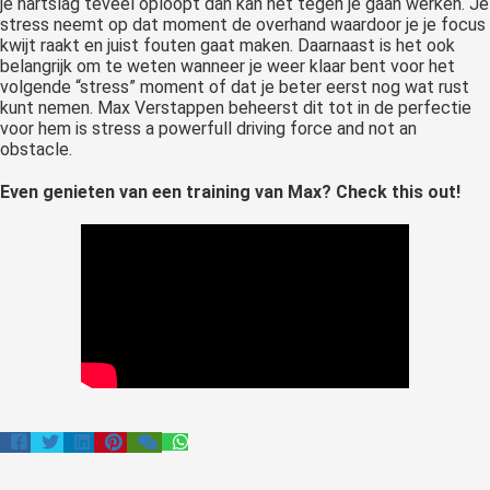
je hartslag teveel oploopt dan kan het tegen je gaan werken. Je
stress neemt op dat moment de overhand waardoor je je focus
kwijt raakt en juist fouten gaat maken. Daarnaast is het ook
belangrijk om te weten wanneer je weer klaar bent voor het
volgende “stress” moment of dat je beter eerst nog wat rust
kunt nemen. Max Verstappen beheerst dit tot in de perfectie
voor hem is stress a powerfull driving force and not an
obstacle.
Even genieten van een training van Max?
Check this out!