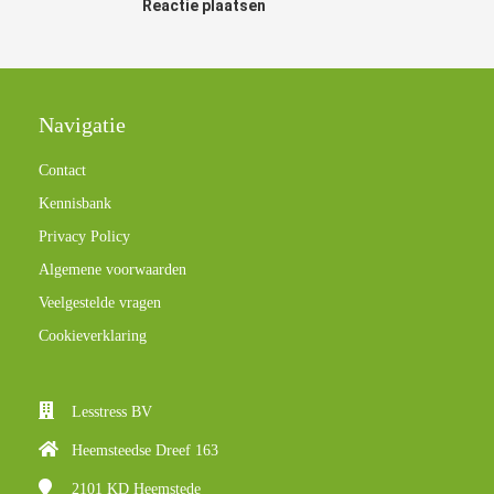
Reactie plaatsen
Navigatie
Contact
Kennisbank
Privacy Policy
Algemene voorwaarden
Veelgestelde vragen
Cookieverklaring
Lesstress BV
Heemsteedse Dreef 163
2101 KD
Heemstede