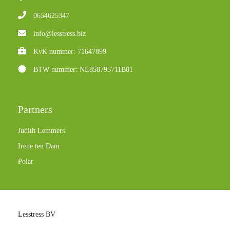
0654625347
info@lesstress.biz
KvK nummer: 71647899
BTW nummer: NL858795711B01
Partners
Judith Lemmers
Irene ten Dam
Polar
Lesstress BV