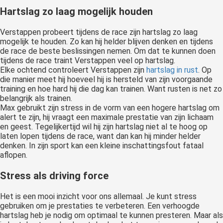
Hartslag zo laag
mogelijk houden
Verstappen probeert tijdens de race zijn hartslag zo laag
mogelijk te houden. Zo kan hij helder blijven denken en tijdens
de race de beste beslissingen nemen. Om dat te kunnen doen
tijdens de race traint Verstappen veel op hartslag.
Elke ochtend controleert Verstappen zijn
hartslag in rust
. Op
die manier meet hij hoeveel hij is hersteld van zijn voorgaande
training en hoe hard hij die dag kan trainen. Want rusten is net zo
belangrijk als trainen.
Max gebruikt zijn stress in de vorm van een hogere hartslag om
alert te zijn, hij vraagt een maximale prestatie van zijn lichaam
en geest. Tegelijkertijd wil hij zijn hartslag niet al te hoog op
laten lopen tijdens de race, want dan kan hij minder helder
denken. In zijn sport kan een kleine inschattingsfout fataal
aflopen.
Stress als driving force
Het is een mooi inzicht voor ons allemaal. Je kunt stress
gebruiken om je prestaties te verbeteren. Een verhoogde
hartslag heb je nodig om optimaal te kunnen presteren. Maar als