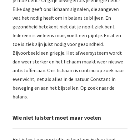
je moe bent? Of ga je bewegen als je energie hebt?
Elke dag geeft ons lichaam signalen, die aangeven
wat het nodig heeft om in balans te blijven. En
gezondheid betekent niet dat je nooit ziek bent.
Iedereen is weleens moe, voelt een pijntje. En af en
toe is ziek zijn juist nodig voor gezondheid.
Bijvoorbeeld een griepje. Het afweersysteem wordt
dan weer sterker en het lichaam maakt weer nieuwe
antistoffen aan. Ons lichaam is continu op zoek naar
evenwicht, net als alles in de natuur. Constant in
beweging en aan het bijstellen. Op zoek naar de
balans.
Wie niet luistert moet maar voelen
Het is best onvoorstelbaar hoe lang je door kunt