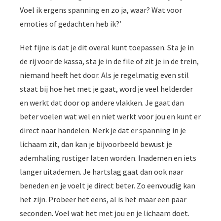
Voel ik ergens spanning en zo ja, waar? Wat voor
emoties of gedachten heb ik?’
Het fijne is dat je dit overal kunt toepassen. Sta je in
de rij voor de kassa, sta je in de file of zit je in de trein,
niemand heeft het door. Als je regelmatig even stil
staat bij hoe het met je gaat, word je veel helderder
en werkt dat door op andere vlakken. Je gaat dan
beter voelen wat wel en niet werkt voor jou en kunt er
direct naar handelen. Merk je dat er spanning in je
lichaam zit, dan kan je bijvoorbeeld bewust je
ademhaling rustiger laten worden. Inademen en iets
langer uitademen. Je hartslag gaat dan ook naar
beneden en je voelt je direct beter. Zo eenvoudig kan
het zijn. Probeer het eens, al is het maar een paar
seconden. Voel wat het met jou en je lichaam doet.