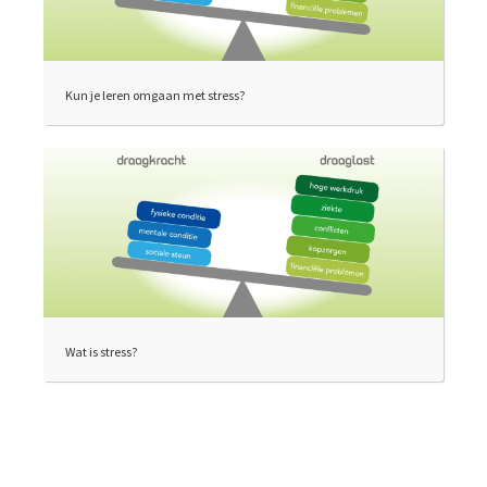
Kun je leren omgaan met stress?
Wat is stress?